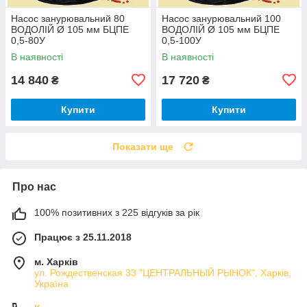
Насос занурювальний 80
Насос занурювальний 100
ВОДОЛІЙ Ø 105 мм БЦПЕ
ВОДОЛІЙ Ø 105 мм БЦПЕ
0,5-80У
0,5-100У
В наявності
В наявності
14 840
17 720
₴
₴
Купити
Купити
Показати ще
Про нас
100% позитивних з 225 відгуків за рік
Працює з 25.11.2018
м. Харків
ул. Рождественская 33 "ЦЕНТРАЛЬНЫЙ РЫНОК", Харків,
Україна