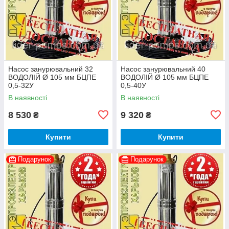
Насос занурювальний 32
Насос занурювальний 40
ВОДОЛІЙ Ø 105 мм БЦПЕ
ВОДОЛІЙ Ø 105 мм БЦПЕ
0,5-32У
0,5-40У
В наявності
В наявності
8 530
9 320
₴
₴
Купити
Купити
Подарунок
Подарунок