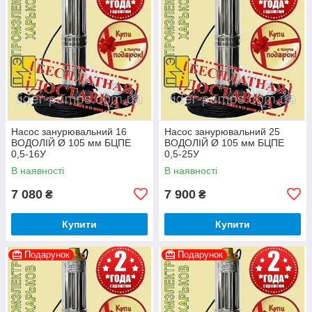
Насос занурювальний 16
Насос занурювальний 25
ВОДОЛІЙ Ø 105 мм БЦПЕ
ВОДОЛІЙ Ø 105 мм БЦПЕ
0,5-16У
0,5-25У
В наявності
В наявності
7 080
7 900
₴
₴
Купити
Купити
Подарунок
Подарунок