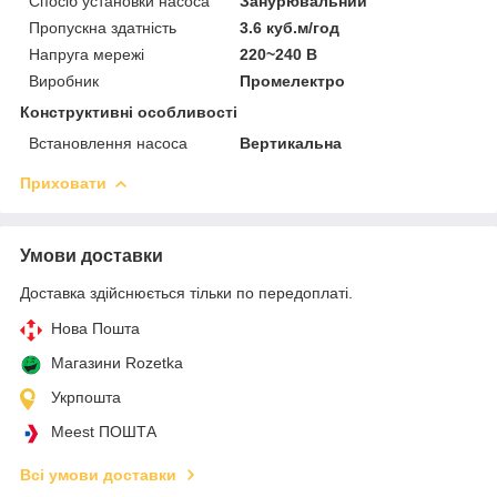
Спосіб установки насоса
Занурювальний
Пропускна здатність
3.6 куб.м/год
Напруга мережі
220~240 В
Виробник
Промелектро
Конструктивні особливості
Встановлення насоса
Вертикальна
Приховати
Умови доставки
Доставка здійснюється тільки по передоплаті.
Нова Пошта
Магазини Rozetka
Укрпошта
Meest ПОШТА
Всі умови доставки