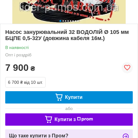
Насос занурювальний 32 ВОДОЛІЙ Ø 105 мм
БЦПЕ 0,5-32У (довжина кабеля 16м.)
В наявності
Опт і роздріб
7 900
₴
6 700 ₴
від 10 шт.
Купити
або
Купити з
Що таке купити з Пром?