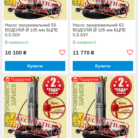
Насос занурювальний 50
Насос занурювальний 63
ВОДОЛІЙ Ø 105 мм БЦПЕ
ВОДОЛІЙ Ø 105 мм БЦПЕ
0,5-50У
0,5-63У
В наявності
В наявності
10 100
11 770
₴
₴
Купити
Купити
Подарунок
Подарунок