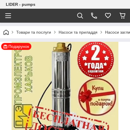
LIDER - pumps
Товари та послуги
Насоси та приладдя
Насоси загли
Подарунок