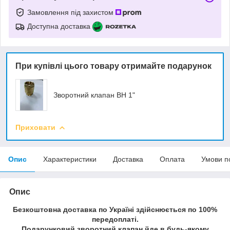
Замовлення під захистом
Доступна доставка
При купівлі цього товару отримайте подарунок
Зворотний клапан ВН 1"
Приховати
Опис
Характеристики
Доставка
Оплата
Умови п
Опис
Безкоштовна доставка по Україні здійснюється по 100%
передоплаті.
Подарунковий зворотний клапан йде в будь-якому