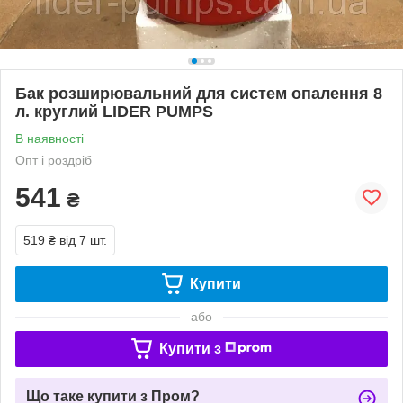
Бак розширювальний для систем опалення 8
л. круглий LIDER PUMPS
В наявності
Опт і роздріб
541
₴
519 ₴
від 7 шт.
Купити
або
Купити з
Що таке купити з Пром?