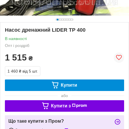
Насос дренажний LIDER ТР 400
В наявності
Опт і роздріб
1 515
₴
1 460 ₴
від 5 шт.
Купити
або
Купити з
Що таке купити з Пром?