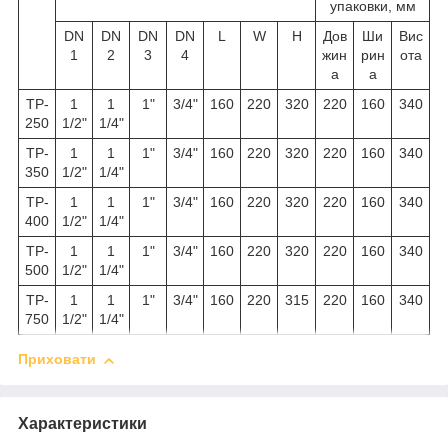
упаковки, мм
DN
DN
DN
DN
L
W
H
Дов
Ши
Вис
1
2
3
4
жин
рин
ота
а
а
TP-
1
1
1"
3/4"
160
220
320
220
160
340
250
1/2"
1/4"
TP-
1
1
1"
3/4"
160
220
320
220
160
340
350
1/2"
1/4"
TP-
1
1
1"
3/4"
160
220
320
220
160
340
400
1/2"
1/4"
TP-
1
1
1"
3/4"
160
220
320
220
160
340
500
1/2"
1/4"
TP-
1
1
1"
3/4"
160
220
315
220
160
340
750
1/2"
1/4"
Приховати
Характеристики