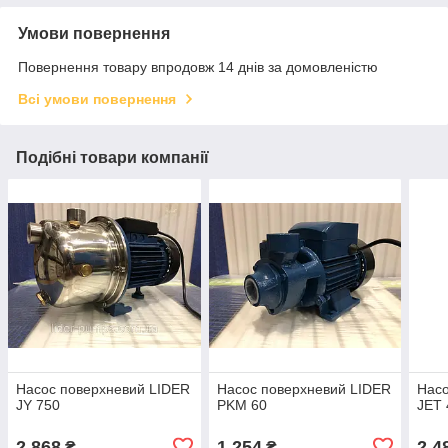
Умови повернення
Повернення товару впродовж 14 днів за домовленістю
Всі умови повернення
Подібні товари компанії
Насос поверхневий LIDER
Насос поверхневий LIDER
Насо
JY 750
PKM 60
JET 
2 868
1 254
2 4
₴
₴