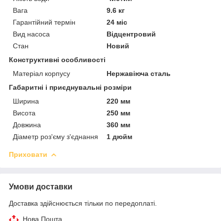
Вага
9.6 кг
Гарантійний термін
24 міс
Вид насоса
Відцентровий
Стан
Новий
Конструктивні особливості
Матеріал корпусу
Нержавіюча сталь
Габаритні і приєднувальні розміри
Ширина
220 мм
Висота
250 мм
Довжина
360 мм
Діаметр роз'єму з'єднання
1 дюйм
Приховати
Умови доставки
Доставка здійснюється тільки по передоплаті.
Нова Пошта