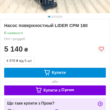
Насос поверхностный LIDER CPM 180
В наявності
Опт і роздріб
5 140
₴
4 978 ₴
від 5 шт.
Купити
або
Купити з
Що таке купити з Пром?