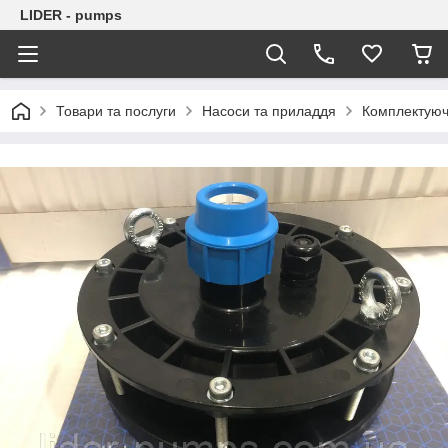
LIDER - pumps
Товари та послуги
Насоси та приладдя
Комплектуючі