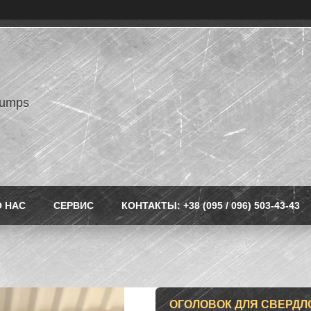
pumps
О НАС
СЕРВИС
КОНТАКТЫ: +38 (095 / 096) 503-43-43
ОГОЛОВОК ДЛЯ СВЕРДЛО