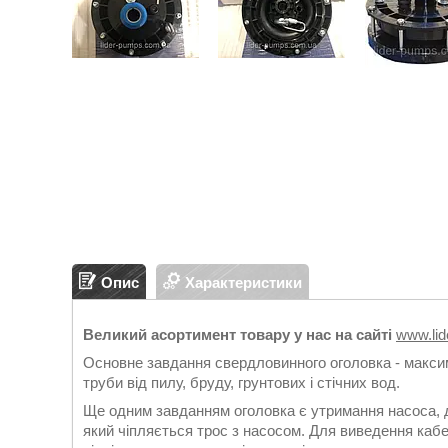
Опис
Характеристики
Великий асортимент товару у нас на сайті
www.li
Основне завдання свердловинного оголовка - макси
труби від пилу, бруду, грунтових і стічних вод.
Ще одним завданням оголовка є утримання насоса, дл
який чіпляється трос з насосом. Для виведення каб