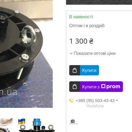
В наявності
Оптом і в роздріб
1 300 ₴
Показати оптові ціни
Купити
Купити з
+380 (95) 503-43-43
Vodafone