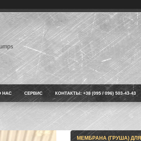
pumps
О НАС
СЕРВИС
КОНТАКТЫ: +38 (095 / 096) 503-43-43
МЕМБРАНА (ГРУША) ДЛЯ 