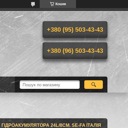
Кошик
+380 (95) 503-43-43
+380 (96) 503-43-43
ГІДРОАКУМУЛЯТОРА 24L/8СМ. SE-FA ІТАЛІЯ