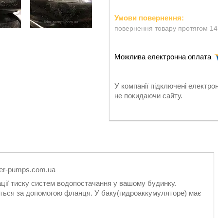
повернення товару протягом 14
У компанії підключені електро
не покидаючи сайту.
der-pumps.com.ua
ції тиску систем водопостачання у вашому будинку.
ється за допомогою фланця. У баку(гидроаккумуляторе) має