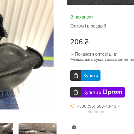
В наявності
Оптом і в роздріб
206 ₴
Показати оптові ціни
Мінімальна сума замовлення на
Купити
Купити з
+380 (95) 503-43-43
Vodafone