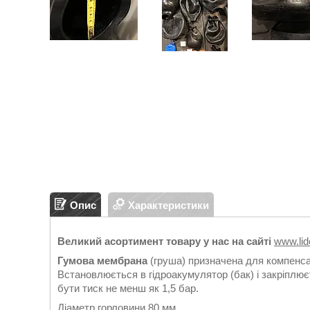
Опис
Характеристики
Великий асортимент товару у нас на сайті
www.li
Гумова мембрана
(груша) призначена для компенса
Встановлюється в гідроакумулятор (бак) і закріплю
бути тиск не менш як 1,5 бар.
Діаметр горловини 80 мм.