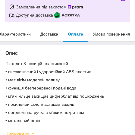
Замовлення під захистом
Доступна доставка
Характеристики
Доставка
Оплата
Умови повернення
Опис
Пістолет 8-позицій пластиковий:
• високоякісний і ударостійкий ABS пластик
• має вісім моделей поливу
• функція безперервної подачі води
• м'які кільце захищає циферблат від пошкоджень
• посилений склопластиком важіль
• ергономічна ручка з м'яким покриттям
• металевий шток
Приховати