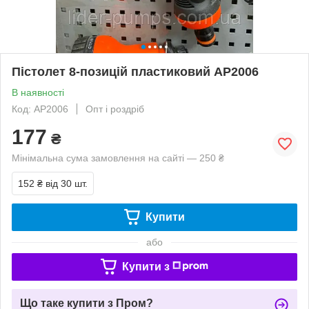
Пістолет 8-позицій пластиковий АР2006
В наявності
Код: АР2006
Опт і роздріб
177
₴
Мінімальна сума замовлення на сайті — 250 ₴
152 ₴
від 30 шт.
Купити
або
Купити з
Що таке купити з Пром?