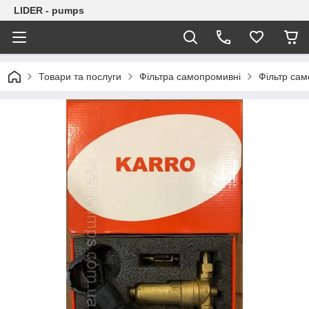
LIDER - pumps
Товари та послуги
Фільтра самопромивні
Фільтр сам